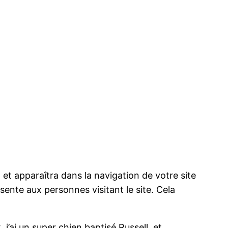
 et apparaîtra dans la navigation de votre site
ente aux personnes visitant le site. Cela
 j’ai un super chien baptisé Russell, et