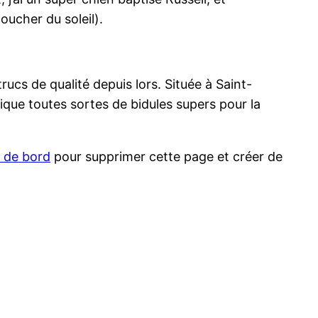
coucher du soleil).
ucs de qualité depuis lors. Située à Saint-
ue toutes sortes de bidules supers pour la
u de bord
pour supprimer cette page et créer de