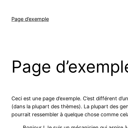
Aller
au
Page d’exemple
contenu
Page d’exempl
Ceci est une page d’exemple. C’est différent d’un
(dans la plupart des thèmes). La plupart des ge
pourrait ressembler à quelque chose comme cela
Bonjour ! Je suis un mécanicien qui aspire à 