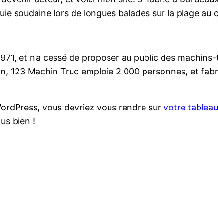
 pluie soudaine lors de longues balades sur la plage au 
971, et n’a cessé de proposer au public des machins-tr
123 Machin Truc emploie 2 000 personnes, et fabriq
e WordPress, vous devriez vous rendre sur
votre tablea
us bien !